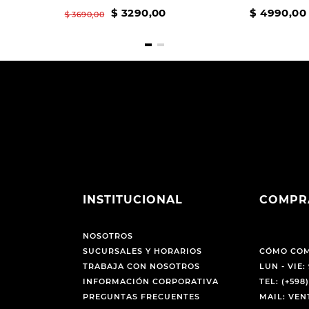
$
3290
,
00
$
4990
,
00
$
3690
,
00
INSTITUCIONAL
COMPR
NOSOTROS
SUCURSALES Y HORARIOS
CÓMO CO
TRABAJA CON NOSOTROS
LUN - VIE: 
INFORMACIÓN CORPORATIVA
TEL: (+598)
PREGUNTAS FRECUENTES
MAIL: VE