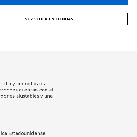
VER STOCK EN TIENDAS
el día y comodidad al
 cordones cuentan con el
rdones ajustables y una
ógica Estadounidense