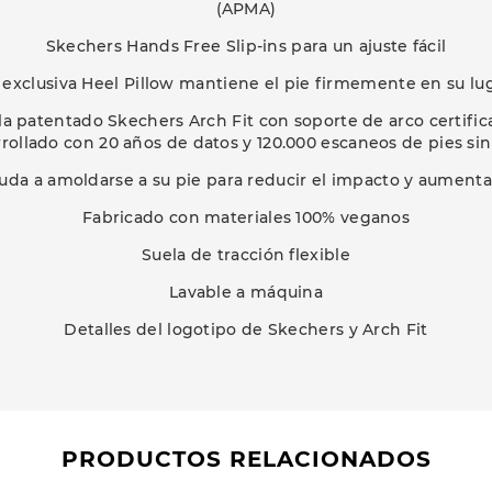
(APMA)
Skechers Hands Free Slip-ins para un ajuste fácil
 exclusiva Heel Pillow mantiene el pie firmemente en su lu
lla patentado Skechers Arch Fit con soporte de arco certifi
rollado con 20 años de datos y 120.000 escaneos de pies si
ayuda a amoldarse a su pie para reducir el impacto y aumenta
Fabricado con materiales 100% veganos
Suela de tracción flexible
Lavable a máquina
Detalles del logotipo de Skechers y Arch Fit
PRODUCTOS RELACIONADOS