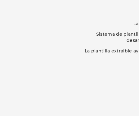
La
Sistema de planti
desar
La plantilla extraíble 