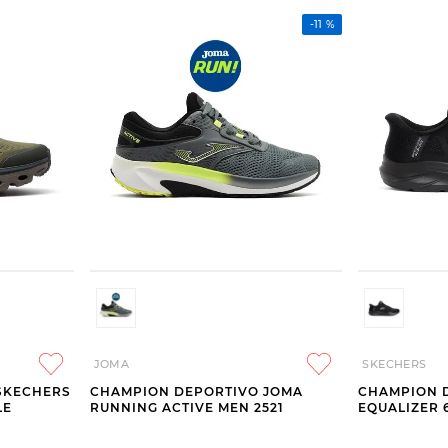
-
11 %
JOMA
SKECHERS
SKECHERS
CHAMPION DEPORTIVO JOMA
CHAMPION 
LE
RUNNING ACTIVE MEN 2521
EQUALIZER 