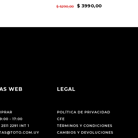
$
3990
,
00
$
5290
,
00
AS WEB
LEGAL
MPRAR
POLÍTICA DE PRIVACIDAD
9:00 - 17:00
CFE
 2511 2291 INT 1
TÉRMINOS Y CONDICIONES
NTAS@TOTO.COM.UY
CAMBIOS Y DEVOLUCIONES