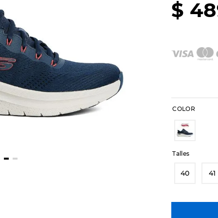
$
48
COLOR
Talles
40
41