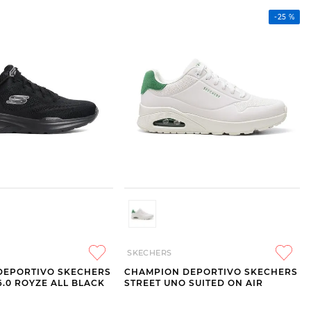
-
25 %
SKECHERS
DEPORTIVO SKECHERS
CHAMPION DEPORTIVO SKECHERS
6.0 ROYZE ALL BLACK
STREET UNO SUITED ON AIR