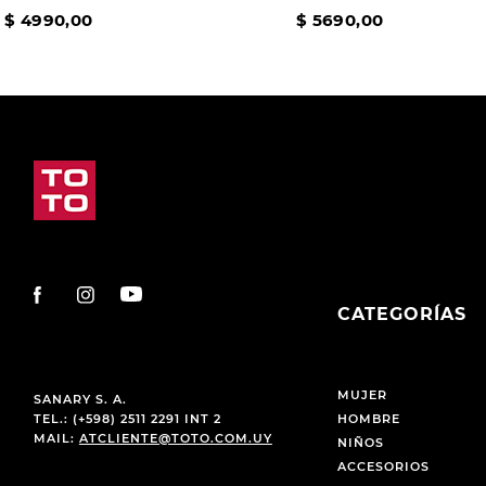
$
4990
,
00
$
5690
,
00
CATEGORÍAS
MUJER
SANARY S. A.
TEL.: (+598) 2511 2291 INT 2
HOMBRE
MAIL:
ATCLIENTE@TOTO.COM.UY
NIÑOS
ACCESORIOS