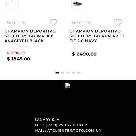
SKECHERS
SKECHERS
CHAMPION DEPORTIVO
CHAMPION DEPORTIVO
SKECHERS GO WALK 6
SKECHERS GO RUN ARCH
ANAGLYPH BLACK
FIT 2.0 NAVY
$
4690
,
00
$
6490
,
00
$
1845
,
00
SANARY S. A.
TEL.: (+598) 2511 2291 INT 2
MAIL:
ATCLIENTE@TOTO.COM.UY