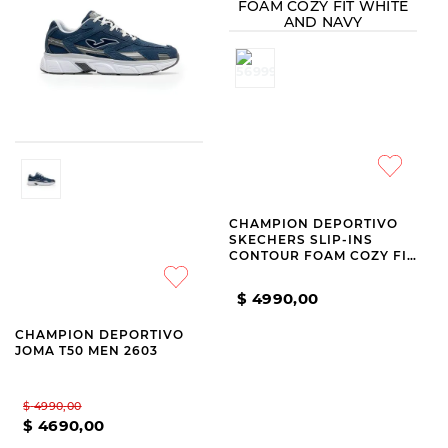
JOMA
SKECHERS
CHAMPION DEPORTIVO
CHAMPION DEPORTIVO
JOMA T50 MEN 2603
SKECHERS SLIP-INS
CONTOUR FOAM COZY FIT
WHITE AND NAVY
$
4990
,
00
$
4990
,
00
$
4690
,
00