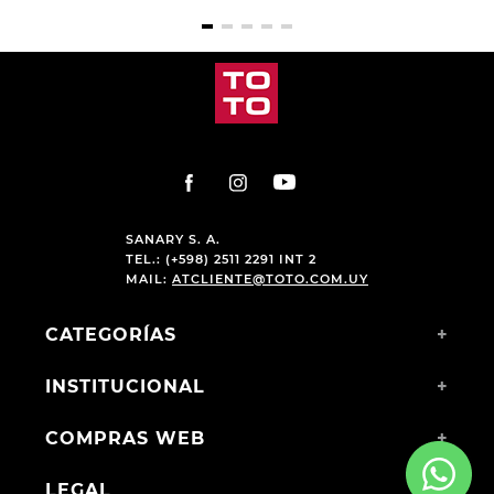
SANARY S. A.
TEL.: (+598) 2511 2291 INT 2
MAIL:
ATCLIENTE@TOTO.COM.UY
CATEGORÍAS
+
INSTITUCIONAL
+
COMPRAS WEB
+
LEGAL
+