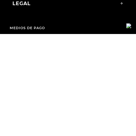
LEGAL
+
MEDIOS DE PAGO
ENVÍOS A TODO EL PAÍS