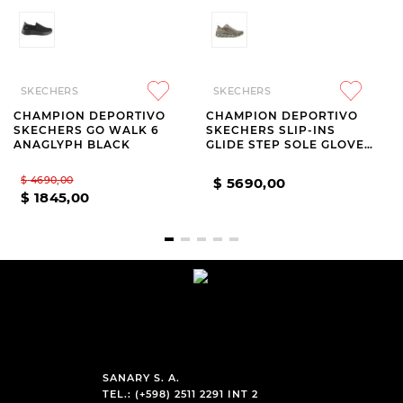
SKECHERS
SKECHERS
CHAMPION DEPORTIVO
CHAMPION DEPORTIVO
SKECHERS GO WALK 6
SKECHERS SLIP-INS
ANAGLYPH BLACK
GLIDE STEP SOLE GLOVER
PEAK
$
4690
,
00
$
5690
,
00
$
1845
,
00
SANARY S. A.
TEL.: (+598) 2511 2291 INT 2