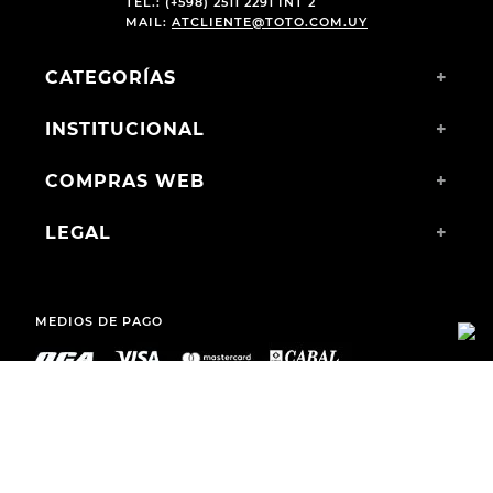
TEL.: (+598) 2511 2291 INT 2
MAIL:
ATCLIENTE@TOTO.COM.UY
CATEGORÍAS
+
INSTITUCIONAL
+
COMPRAS WEB
+
LEGAL
+
MEDIOS DE PAGO