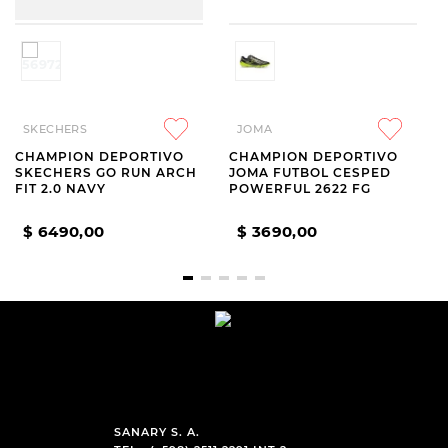
SKECHERS
JOMA
CHAMPION DEPORTIVO
CHAMPION DEPORTIVO
SKECHERS GO RUN ARCH
JOMA FUTBOL CESPED
FIT 2.0 NAVY
POWERFUL 2622 FG
$
6490
,
00
$
3690
,
00
SANARY S. A.