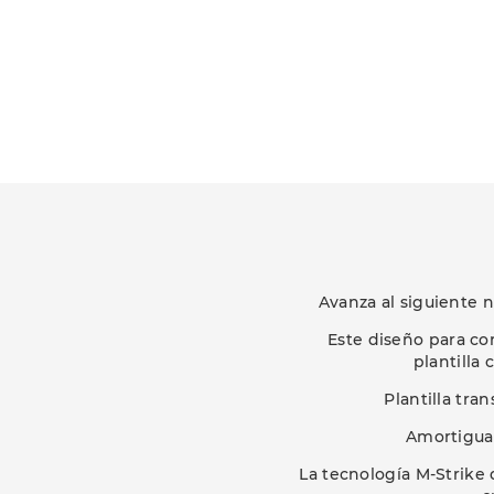
Avanza al siguiente 
Este diseño para cor
plantilla
Plantilla tr
Amortiguac
La tecnología M-Strike