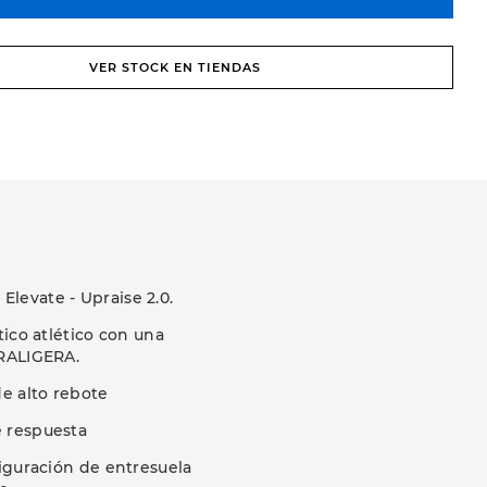
VER STOCK EN TIENDAS
levate - Upraise 2.0.
tico atlético con una
TRALIGERA.
e alto rebote
e respuesta
iguración de entresuela