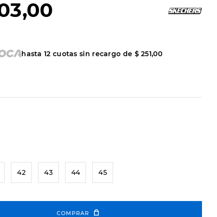
03
,
00
hasta
12
cuotas sin recargo de
$
251
,
00
42
43
44
45
COMPRAR