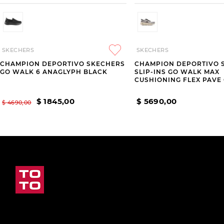
SKECHERS
SKECHERS
CHAMPION DEPORTIVO SKECHERS
CHAMPION DEPORTIVO 
GO WALK 6 ANAGLYPH BLACK
SLIP-INS GO WALK MAX
CUSHIONING FLEX PAVE
$
1845
,
00
$
5690
,
00
$
4690
,
00