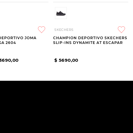
SKECHERS
DEPORTIVO JOMA
CHAMPION DEPORTIVO SKECHERS
GA 2604
SLIP-INS DYNAMITE AT ESCAPAR
3690
,
00
$
5690
,
00