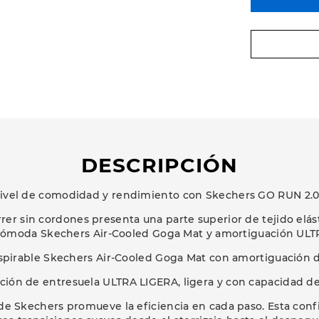
DESCRIPCIÓN
nivel de comodidad y rendimiento con Skechers GO RUN 2.0 E
rer sin cordones presenta una parte superior de tejido elás
 cómoda Skechers Air-Cooled Goga Mat y amortiguación UL
anspirable Skechers Air-Cooled Goga Mat con amortiguación d
ión de entresuela ULTRA LIGERA, ligera y con capacidad d
 de Skechers promueve la eficiencia en cada paso. Esta conf