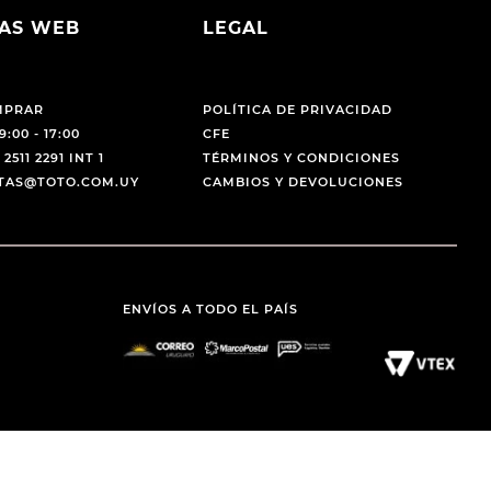
AS WEB
LEGAL
MPRAR
POLÍTICA DE PRIVACIDAD
9:00 - 17:00
CFE
 2511 2291 INT 1
TÉRMINOS Y CONDICIONES
NTAS@TOTO.COM.UY
CAMBIOS Y DEVOLUCIONES
ENVÍOS A TODO EL PAÍS