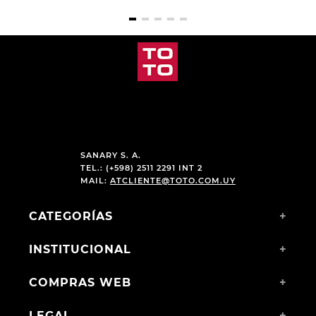
SANARY S. A.
TEL.: (+598) 2511 2291 INT 2
MAIL:
ATCLIENTE@TOTO.COM.UY
CATEGORÍAS
+
INSTITUCIONAL
+
COMPRAS WEB
+
LEGAL
+