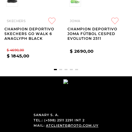
SKECHERS
JOMA
CHAMPION DEPORTIVO
CHAMPION DEPORTIVO
SKECHERS GO WALK 6
JOMA FÚTBOL CESPED
ANAGLYPH BLACK
EVOLUTION 2511
$
4690
,
00
$
2690
,
00
$
1845
,
00
SANARY S. A.
TEL.: (+598) 2511 2291 INT 2
MAIL:
ATCLIENTE@TOTO.COM.UY