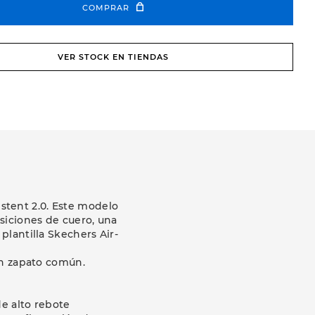
COMPRAR
VER STOCK EN TIENDAS
stent 2.0. Este modelo
siciones de cuero, una
lantilla Skechers Air-
un zapato común.
a
e alto rebote