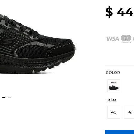
$
44
COLOR
Talles
40
41