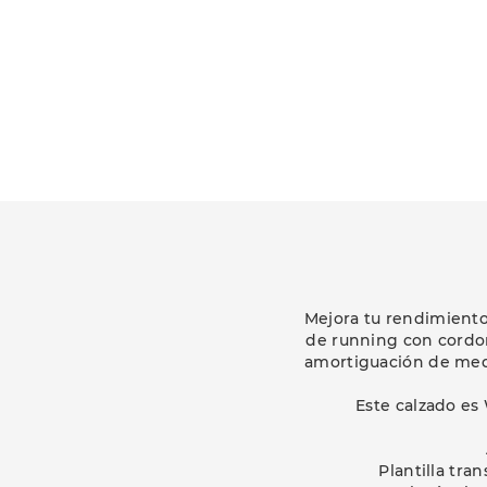
Mejora tu rendimiento
de running con cordon
amortiguación de medi
Este calzado es
Plantilla tr