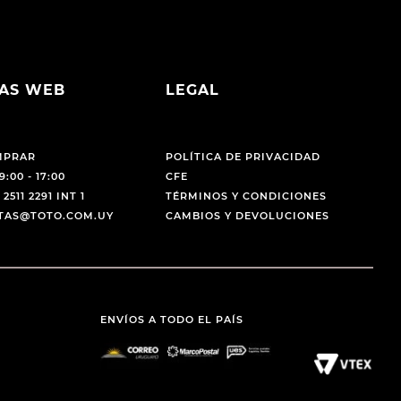
AS WEB
LEGAL
MPRAR
POLÍTICA DE PRIVACIDAD
9:00 - 17:00
CFE
 2511 2291 INT 1
TÉRMINOS Y CONDICIONES
NTAS@TOTO.COM.UY
CAMBIOS Y DEVOLUCIONES
ENVÍOS A TODO EL PAÍS