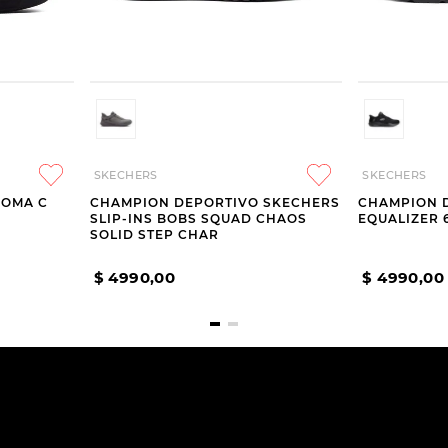
SKECHERS
SKECHERS
JOMA C
CHAMPION DEPORTIVO SKECHERS
CHAMPION 
SLIP-INS BOBS SQUAD CHAOS
EQUALIZER 
SOLID STEP CHAR
$
4990
,
00
$
4990
,
00