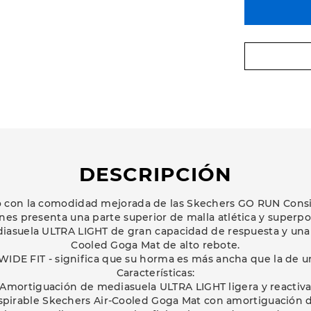
DESCRIPCIÓN
 con la comodidad mejorada de las Skechers GO RUN Consi
es presenta una parte superior de malla atlética y superpo
asuela ULTRA LIGHT de gran capacidad de respuesta y una p
Cooled Goga Mat de alto rebote.
 WIDE FIT - significa que su horma es más ancha que la de 
Características:
Amortiguación de mediasuela ULTRA LIGHT ligera y reactiv
anspirable Skechers Air-Cooled Goga Mat con amortiguación d