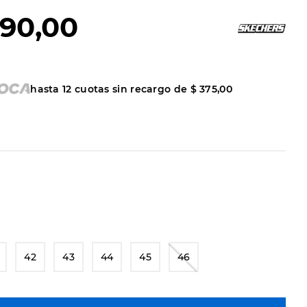
90
,
00
hasta
12
cuotas sin recargo de
$
375
,
00
42
43
44
45
46