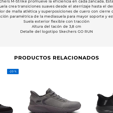
chers M-Strike promueve la eficiencia en cada zancada. Est
ela crea transiciones suaves desde el aterrizaje hasta el d
ior de malla atlética y superposiciones de cuero con cierre
ción paramétrica de la mediasuela para mayor soporte y es
Suela exterior flexible con tracción
Altura del tacón de 3,8 cm
Detalle del logotipo Skechers GO RUN
PRODUCTOS RELACIONADOS
-
20 %