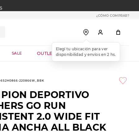
S
¿CÓMO COMPRAR?
OUTLET WEB
SALE
1-6S2H0866-220866W_BBK
PION DEPORTIVO
HERS GO RUN
STENT 2.0 WIDE FIT
A ANCHA ALL BLACK