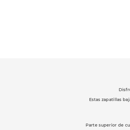
Disfr
Estas zapatillas b
Parte superior de c