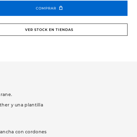
COMPRAR
VER STOCK EN TIENDAS
trane.
her y una plantilla
 cancha con cordones