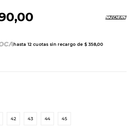
90
,
00
hasta
12
cuotas sin recargo de
$
358
,
00
42
43
44
45