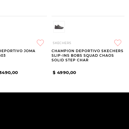
SKECHERS
DEPORTIVO JOMA
CHAMPION DEPORTIVO SKECHERS
503
SLIP-INS BOBS SQUAD CHAOS
SOLID STEP CHAR
3490
,
00
$
4990
,
00