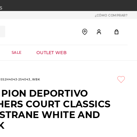
S
¿CÓMO COMPRAR?
OUTLET WEB
SALE
1-5S2H4043-254043_WBK
PION DEPORTIVO
HERS COURT CLASSICS
 STRANE WHITE AND
K