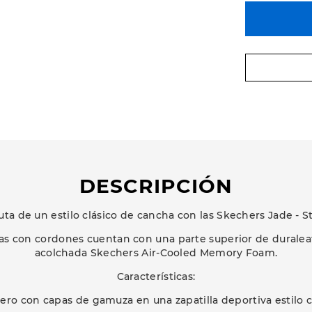
DESCRIPCIÓN
uta de un estilo clásico de cancha con las Skechers Jade - S
ajas con cordones cuentan con una parte superior de duraleat
acolchada Skechers Air-Cooled Memory Foam.
Características:
uero con capas de gamuza en una zapatilla deportiva estilo