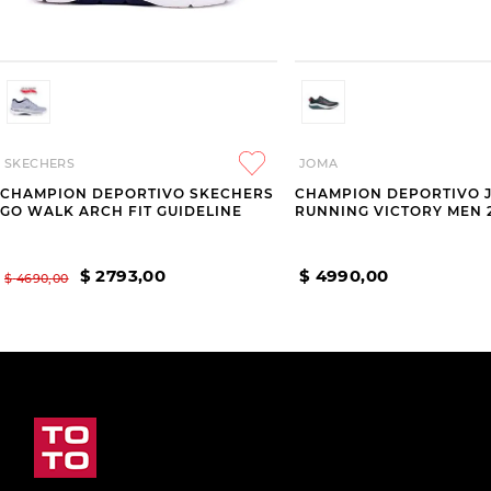
SKECHERS
JOMA
CHAMPION DEPORTIVO SKECHERS
CHAMPION DEPORTIVO 
GO WALK ARCH FIT GUIDELINE
RUNNING VICTORY MEN 
$
2793
,
00
$
4990
,
00
$
4690
,
00