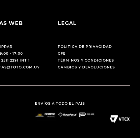
AS WEB
LEGAL
MPRAR
POLÍTICA DE PRIVACIDAD
9:00 - 17:00
CFE
 2511 2291 INT 1
TÉRMINOS Y CONDICIONES
NTAS@TOTO.COM.UY
CAMBIOS Y DEVOLUCIONES
ENVÍOS A TODO EL PAÍS