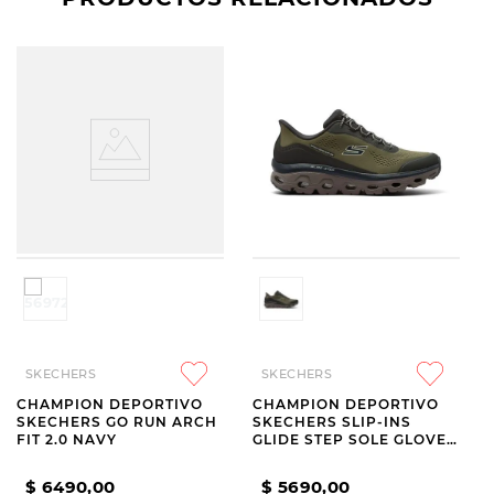
SKECHERS
SKECHERS
CHAMPION DEPORTIVO
CHAMPION DEPORTIVO
SKECHERS GO RUN ARCH
SKECHERS SLIP-INS
FIT 2.0 NAVY
GLIDE STEP SOLE GLOVER
PEAK GREEN
$
6490
,
00
$
5690
,
00