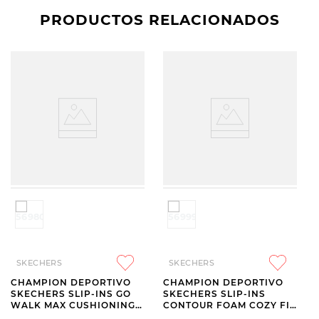
PRODUCTOS RELACIONADOS
SKECHERS
SKECHERS
CHAMPION DEPORTIVO
CHAMPION DEPORTIVO
SKECHERS SLIP-INS GO
SKECHERS SLIP-INS
WALK MAX CUSHIONING
CONTOUR FOAM COZY FIT
FLEX PAVE GREY
WHITE AND NAVY