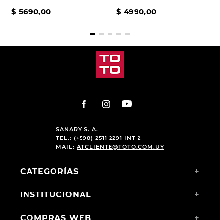
$
5690
,
00
$
4990
,
00
SANARY S. A.
TEL.: (+598) 2511 2291 INT 2
MAIL:
ATCLIENTE@TOTO.COM.UY
CATEGORÍAS
+
INSTITUCIONAL
+
COMPRAS WEB
+