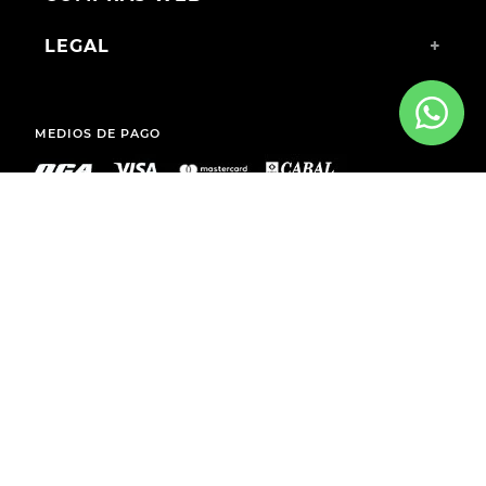
LEGAL
+
MEDIOS DE PAGO
ENVÍOS A TODO EL PAÍS