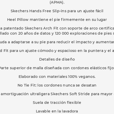
(APMA).
Skechers Hands Free Slip-ins para un ajuste fácil
Heel Pillow mantiene el pie firmemente en su lugar
la patentado Skechers Arch Fit con soporte de arco certifi
llado con 20 años de datos y 120 000 exploraciones de pies 
ayuda a adaptarse a su pie para reducir el impacto y aumentar
d Fit para un ajuste cómodo y espacioso en la puntera y el 
Detalles de diseño
Parte superior de malla diseñada con cordones elásticos fijo
Elaborado con materiales 100% veganos.
No Tie Fit: los cordones nunca se desatan
amortiguación ultraligera Skechers Soft Stride para mayo
Suela de tracción flexible
Lavable en la lavadora