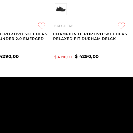
SKECHERS
DEPORTIVO SKECHERS
CHAMPION DEPORTIVO SKECHERS
OUNDER 2.0 EMERGED
RELAXED FIT DURHAM DELCK
4290
,
00
$
4290
,
00
$
4990
,
00