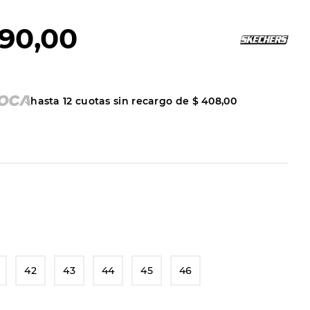
90
,
00
hasta
12
cuotas sin recargo de
$
408
,
00
42
43
44
45
46