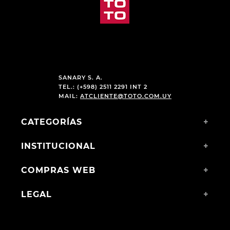
SANARY S. A.
TEL.: (+598) 2511 2291 INT 2
MAIL:
ATCLIENTE@TOTO.COM.UY
CATEGORÍAS
+
INSTITUCIONAL
+
COMPRAS WEB
+
LEGAL
+