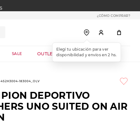
S
¿CÓMO COMPRAR?
OUTLET WEB
SALE
1-4S2H3004-183004_OLV
PION DEPORTIVO
HERS UNO SUITED ON AIR
N