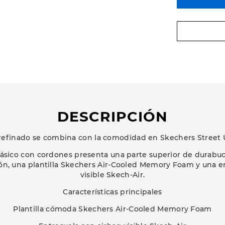
DESCRIPCIÓN
o refinado se combina con la comodidad en Skechers Street U
clásico con cordones presenta una parte superior de durabuc
ón, una plantilla Skechers Air-Cooled Memory Foam y una e
visible Skech-Air.
Características principales
Plantilla cómoda Skechers Air-Cooled Memory Foam