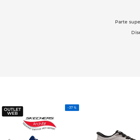
Parte supe
Dis
-
37 %