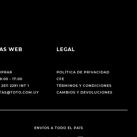
AS WEB
LEGAL
MPRAR
POLÍTICA DE PRIVACIDAD
9:00 - 17:00
CFE
 2511 2291 INT 1
TÉRMINOS Y CONDICIONES
NTAS@TOTO.COM.UY
CAMBIOS Y DEVOLUCIONES
ENVÍOS A TODO EL PAÍS