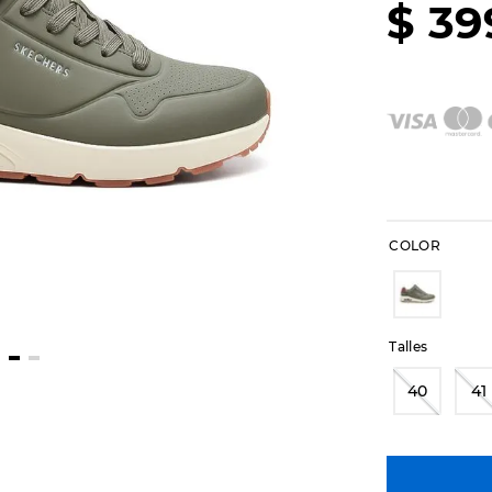
$
39
COLOR
Talles
40
41