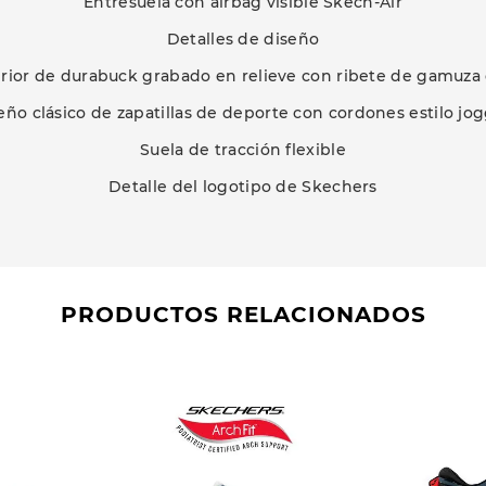
Entresuela con airbag visible Skech-Air
Detalles de diseño
rior de durabuck grabado en relieve con ribete de gamuza 
eño clásico de zapatillas de deporte con cordones estilo jog
Suela de tracción flexible
Detalle del logotipo de Skechers
PRODUCTOS RELACIONADOS