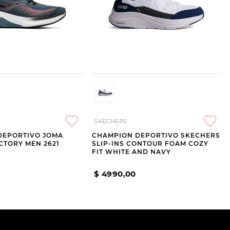
SKECHERS
DEPORTIVO JOMA
CHAMPION DEPORTIVO SKECHERS
CTORY MEN 2621
SLIP-INS CONTOUR FOAM COZY
FIT WHITE AND NAVY
$
4990
,
00