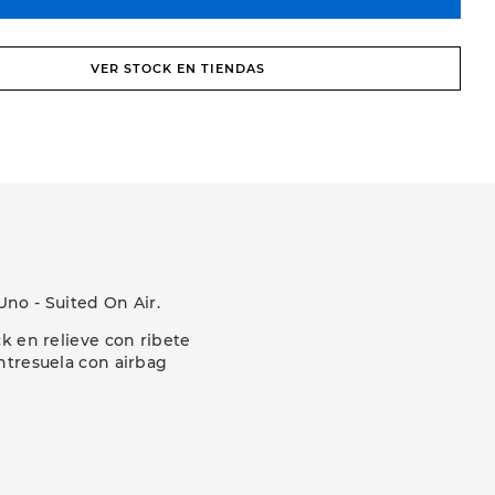
VER STOCK EN TIENDAS
no - Suited On Air.
k en relieve con ribete
ntresuela con airbag