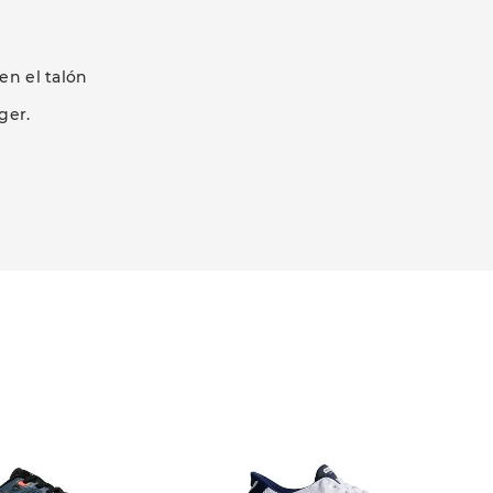
en el talón
ger.