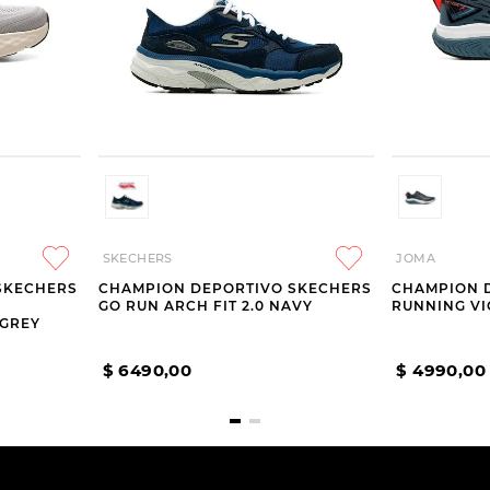
SKECHERS
JOMA
SKECHERS
CHAMPION DEPORTIVO SKECHERS
CHAMPION 
GO RUN ARCH FIT 2.0 NAVY
RUNNING VI
 GREY
$
6490
,
00
$
4990
,
00