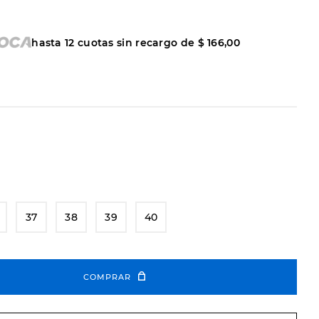
hasta
12
cuotas sin recargo de
$
166
,
00
37
38
39
40
COMPRAR