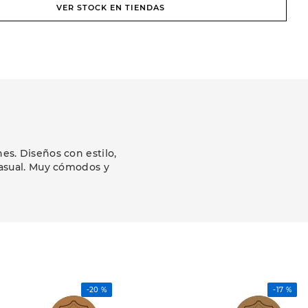
VER STOCK EN TIENDAS
s. Diseños con estilo,
casual. Muy cómodos y
-
20 %
-
17 %