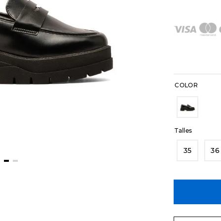
COLOR
Talles
35
36