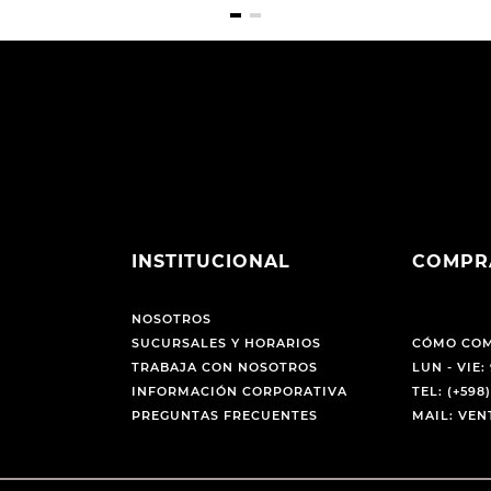
INSTITUCIONAL
COMPR
NOSOTROS
SUCURSALES Y HORARIOS
CÓMO CO
TRABAJA CON NOSOTROS
LUN - VIE: 
INFORMACIÓN CORPORATIVA
TEL: (+598)
PREGUNTAS FRECUENTES
MAIL: VE