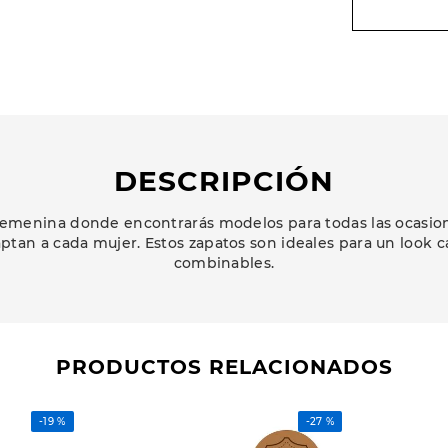
DESCRIPCIÓN
emenina donde encontrarás modelos para todas las ocasione
ptan a cada mujer. Estos zapatos son ideales para un look 
combinables.
PRODUCTOS RELACIONADOS
-
19 %
-
27 %