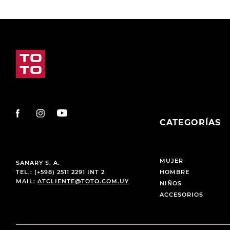
CATEGORÍAS
MUJER
SANARY S. A.
TEL.: (+598) 2511 2291 INT 2
HOMBRE
MAIL:
ATCLIENTE@TOTO.COM.UY
NIÑOS
ACCESORIOS