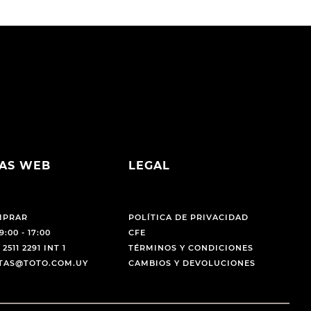
AS WEB
LEGAL
MPRAR
POLÍTICA DE PRIVACIDAD
9:00 - 17:00
CFE
 2511 2291 INT 1
TÉRMINOS Y CONDICIONES
NTAS@TOTO.COM.UY
CAMBIOS Y DEVOLUCIONES