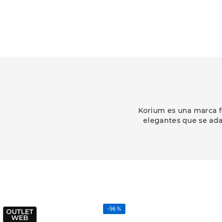
Korium es una marca f
elegantes que se ada
-
56 %