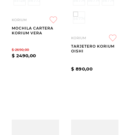
KORIUM
MOCHILA CARTERA
KORIUM VERA
KORIUM
TARJETERO KORIUM
$
2690
,
00
OISHI
$
2490
,
00
$
890
,
00