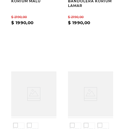
KORIUM MALU
BANDOLERA KORIUM
LAMAR
$
2190
,
00
$
2190
,
00
$
1990
,
00
$
1990
,
00