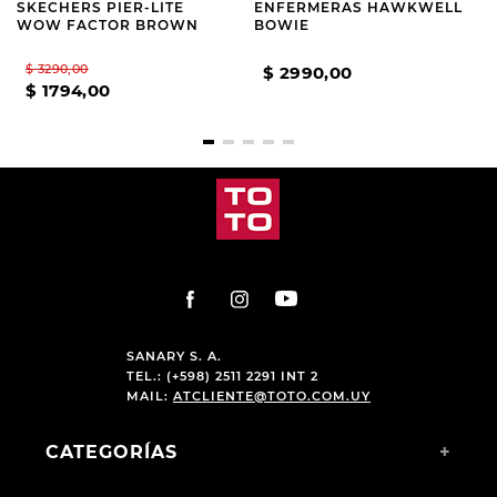
SKECHERS PIER-LITE
ENFERMERAS HAWKWELL
WOW FACTOR BROWN
BOWIE
$
3290
,
00
$
2990
,
00
$
1794
,
00
SANARY S. A.
TEL.: (+598) 2511 2291 INT 2
MAIL:
ATCLIENTE@TOTO.COM.UY
CATEGORÍAS
+