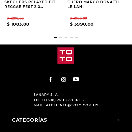
SKECHERS RELAXED FIT
CUERO MARCO DONATTI
REGGAE FEST 2.0
LEILANI
TEXTBOOK
$
4290
,
00
$
4990
,
00
$
1883
,
00
$
3990
,
00
SANARY S. A.
TEL.: (+598) 2511 2291 INT 2
MAIL:
ATCLIENTE@TOTO.COM.UY
CATEGORÍAS
+