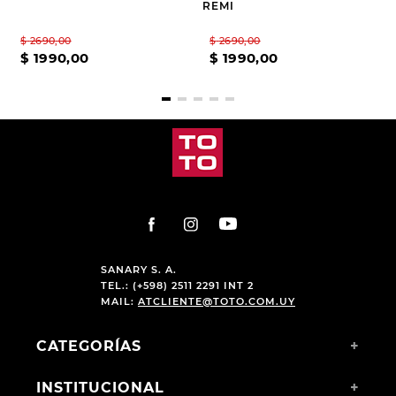
REMI
$
2690
,
00
$
2690
,
00
$
1990
,
00
$
1990
,
00
SANARY S. A.
TEL.: (+598) 2511 2291 INT 2
MAIL:
ATCLIENTE@TOTO.COM.UY
CATEGORÍAS
+
INSTITUCIONAL
+