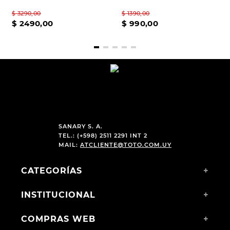
$
3290
,
00
$
1390
,
00
$
2490
,
00
$
990
,
00
SANARY S. A.
TEL.: (+598) 2511 2291 INT 2
MAIL:
ATCLIENTE@TOTO.COM.UY
CATEGORÍAS
+
INSTITUCIONAL
+
COMPRAS WEB
+