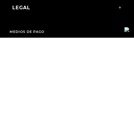
LEGAL
+
MEDIOS DE PAGO
ENVÍOS A TODO EL PAÍS