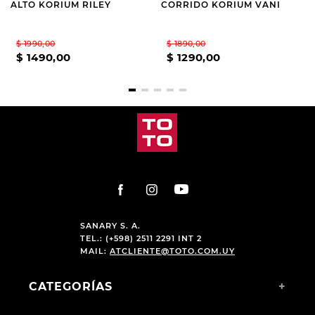
ALTO KORIUM RILEY
CORRIDO KORIUM VANI
$
1990
,
00
$
1890
,
00
$
1490
,
00
$
1290
,
00
SANARY S. A.
TEL.: (+598) 2511 2291 INT 2
MAIL:
ATCLIENTE@TOTO.COM.UY
CATEGORÍAS
+