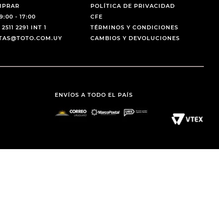
MPRAR
POLÍTICA DE PRIVACIDAD
9:00 - 17:00
CFE
 2511 2291 INT 1
TÉRMINOS Y CONDICIONES
NTAS@TOTO.COM.UY
CAMBIOS Y DEVOLUCIONES
ENVÍOS A TODO EL PAÍS