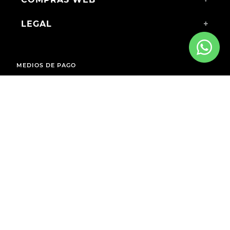
LEGAL
+
MEDIOS DE PAGO
ENVÍOS A TODO EL PAÍS