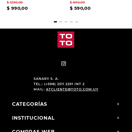
$
1290
,
00
$
690
,
00
$
990
,
00
$
590
,
00
SANARY S. A.
TEL.: (+598) 2511 2291 INT 2
MAIL:
ATCLIENTE@TOTO.COM.UY
CATEGORÍAS
+
INSTITUCIONAL
+
COMPRAS WEB
+