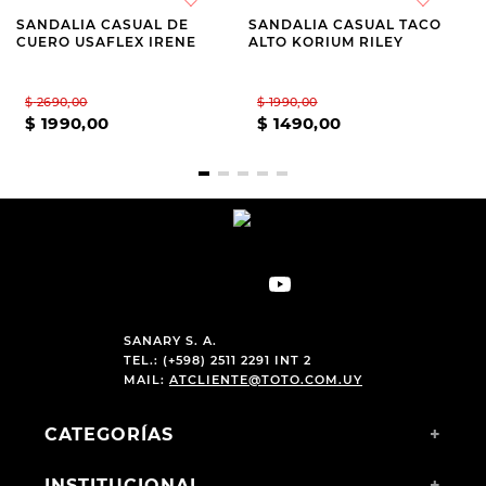
SANDALIA CASUAL DE
SANDALIA CASUAL TACO
CUERO USAFLEX IRENE
ALTO KORIUM RILEY
$
2690
,
00
$
1990
,
00
$
1990
,
00
$
1490
,
00
SANARY S. A.
TEL.: (+598) 2511 2291 INT 2
MAIL:
ATCLIENTE@TOTO.COM.UY
CATEGORÍAS
+
INSTITUCIONAL
+