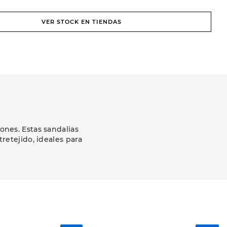
VER STOCK EN TIENDAS
nes. Estas sandalias
retejido, ideales para