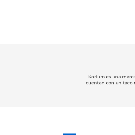
Korium es una marca
cuentan con un taco m