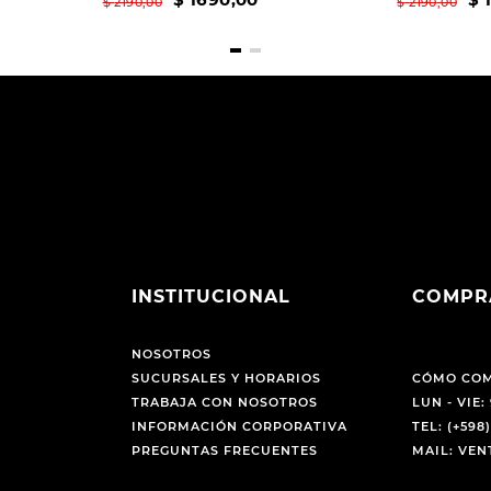
$
2190
,
00
$
2190
,
00
INSTITUCIONAL
COMPR
NOSOTROS
SUCURSALES Y HORARIOS
CÓMO CO
TRABAJA CON NOSOTROS
LUN - VIE: 
INFORMACIÓN CORPORATIVA
TEL: (+598)
PREGUNTAS FRECUENTES
MAIL: VE