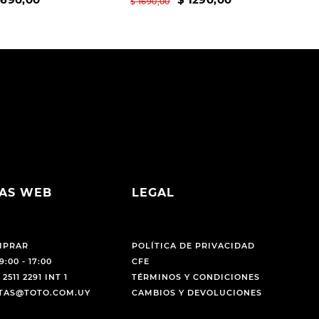
$
1690
,
00
AS WEB
LEGAL
MPRAR
POLÍTICA DE PRIVACIDAD
9:00 - 17:00
CFE
 2511 2291 INT 1
TÉRMINOS Y CONDICIONES
NTAS@TOTO.COM.UY
CAMBIOS Y DEVOLUCIONES