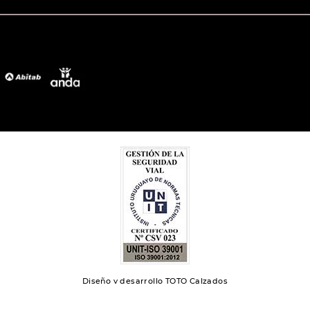
Diseño y desarrollo TOTO Calzados
Toto 2024 | Todos los derechos reservados.