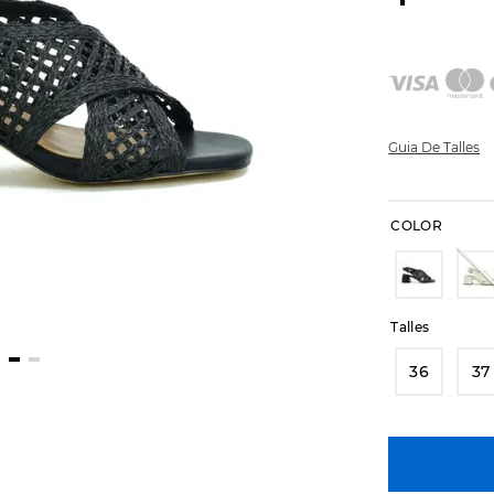
Guia De Talles
COLOR
Talles
36
37