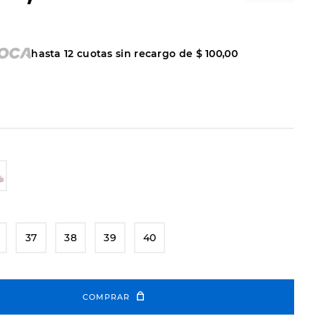
hasta
12
cuotas sin recargo de
$
100
,
00
37
38
39
40
COMPRAR