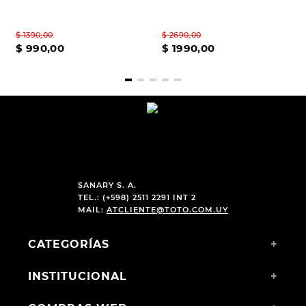
$
1390
,
00
$
2690
,
00
$
990
,
00
$
1990
,
00
SANARY S. A.
TEL.: (+598) 2511 2291 INT 2
MAIL:
ATCLIENTE@TOTO.COM.UY
CATEGORÍAS
+
INSTITUCIONAL
+