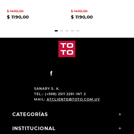
$
1490
,
00
$
1490
,
00
$
1190
,
00
$
1190
,
00
SANARY S. A.
TEL.: (+598) 2511 2291 INT 2
MAIL:
ATCLIENTE@TOTO.COM.UY
CATEGORÍAS
+
INSTITUCIONAL
+