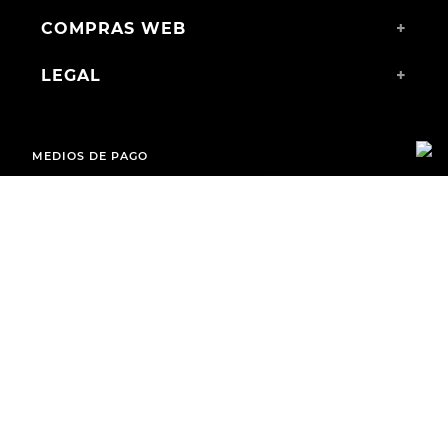
COMPRAS WEB
+
LEGAL
+
MEDIOS DE PAGO
ENVÍOS A TODO EL PAÍS