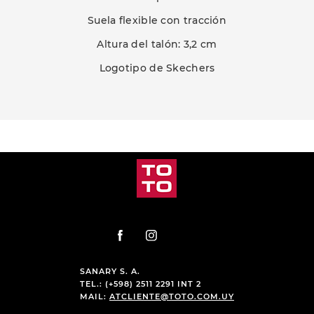
Suela flexible con tracción
Altura del talón: 3,2 cm
Logotipo de Skechers
PRODUCTOS RELACIONADOS
-
20 %
-
27 %