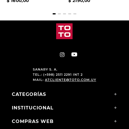
$
1600
,
00
$
2190
,
00
SANARY S. A.
TEL.: (+598) 2511 2291 INT 2
MAIL:
ATCLIENTE@TOTO.COM.UY
CATEGORÍAS
+
INSTITUCIONAL
+
COMPRAS WEB
+