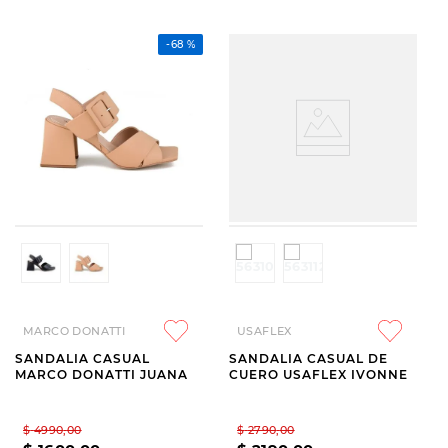
-
68 %
MARCO DONATTI
USAFLEX
SANDALIA CASUAL
SANDALIA CASUAL DE
MARCO DONATTI JUANA
CUERO USAFLEX IVONNE
$
4990
,
00
$
2790
,
00