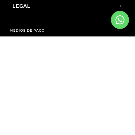
LEGAL
+
MEDIOS DE PAGO
ENVÍOS A TODO EL PAÍS