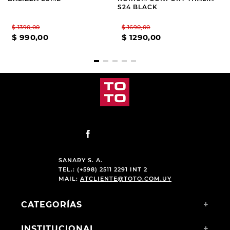
S24 BLACK
$
1390
,
00
$
1690
,
00
$
990
,
00
$
1290
,
00
SANARY S. A.
TEL.: (+598) 2511 2291 INT 2
MAIL:
ATCLIENTE@TOTO.COM.UY
CATEGORÍAS
+
INSTITUCIONAL
+