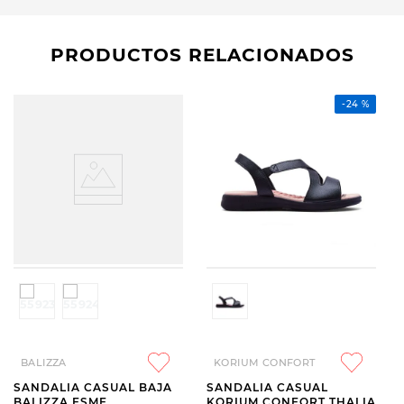
PRODUCTOS RELACIONADOS
-
24 %
BALIZZA
KORIUM CONFORT
SANDALIA CASUAL BAJA
SANDALIA CASUAL
BALIZZA ESME
KORIUM CONFORT THALIA