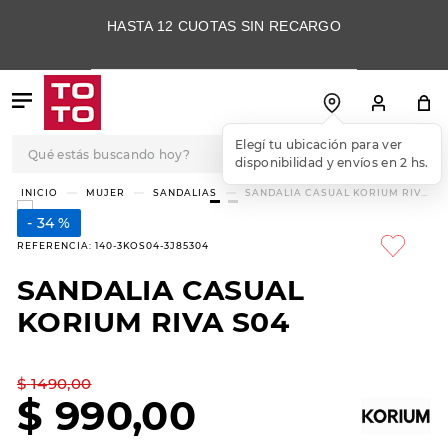
HASTA 12 CUOTAS SIN RECARGO
Qué estás buscando hoy?
Elegí tu ubicación para ver
disponibilidad y envíos en 2 hs.
TÉRMINOS MÁS
MUJER
SANDALIAS
SANDALIA CASUAL KORIUM RIVA
S04
BUSCADOS
34 %
1
.
botas
REFERENCIA
:
140-3KOS04-3J85304
2
.
skechers
SANDALIA CASUAL
3
.
skechers slip-ins
KORIUM RIVA S04
4
.
championes
5
.
botas mujer
$
1490
,
00
$
990
,
00
6
.
americansport