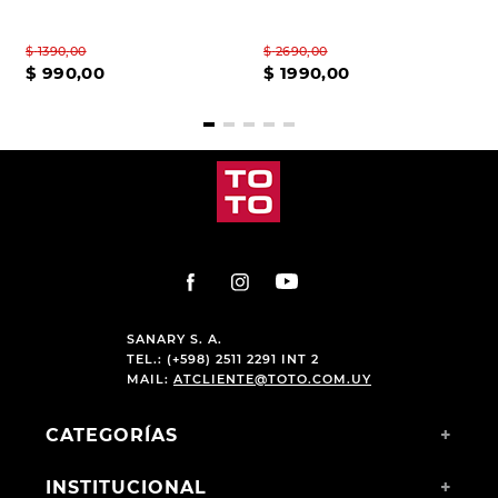
$
1390
,
00
$
2690
,
00
$
990
,
00
$
1990
,
00
SANARY S. A.
TEL.: (+598) 2511 2291 INT 2
MAIL:
ATCLIENTE@TOTO.COM.UY
CATEGORÍAS
+
INSTITUCIONAL
+