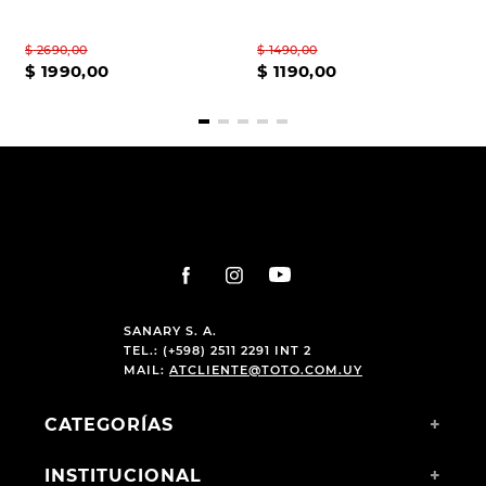
$
2690
,
00
$
1490
,
00
$
1990
,
00
$
1190
,
00
SANARY S. A.
TEL.: (+598) 2511 2291 INT 2
MAIL:
ATCLIENTE@TOTO.COM.UY
CATEGORÍAS
+
INSTITUCIONAL
+