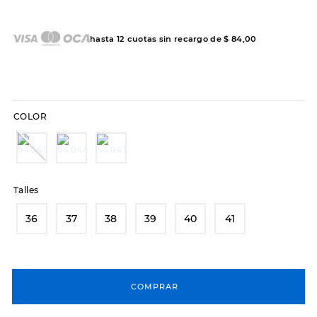
7
.
sandalias
8
.
hitec
hasta
12
cuotas sin recargo de
$
84
,
00
9
.
slip-ins
10
.
botas dama
COLOR
Talles
36
37
38
39
40
41
COMPRAR