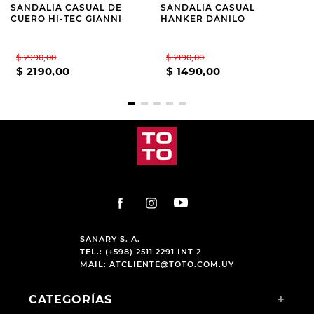
SANDALIA CASUAL DE
SANDALIA CASUAL
CUERO HI-TEC GIANNI
HANKER DANILO
$
2990
,
00
$
2190
,
00
$
2190
,
00
$
1490
,
00
SANARY S. A.
TEL.: (+598) 2511 2291 INT 2
MAIL:
ATCLIENTE@TOTO.COM.UY
CATEGORÍAS
+