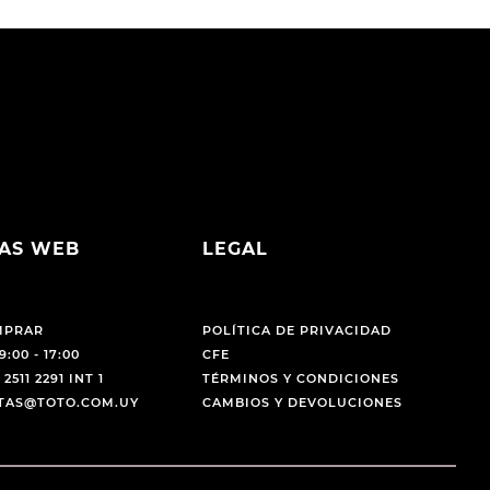
AS WEB
LEGAL
MPRAR
POLÍTICA DE PRIVACIDAD
9:00 - 17:00
CFE
 2511 2291 INT 1
TÉRMINOS Y CONDICIONES
NTAS@TOTO.COM.UY
CAMBIOS Y DEVOLUCIONES