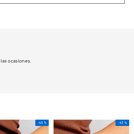
las ocasiones.
-
43 %
-
43 %