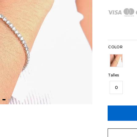
COLOR
Talles
0