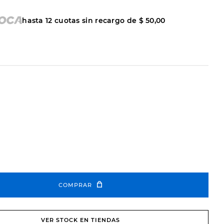
hasta
12
cuotas sin recargo de
$
50
,
00
COMPRAR
VER STOCK EN TIENDAS