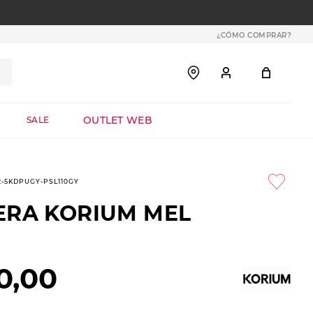
¿CÓMO COMPRAR?
OUTLET WEB
SALE
2-5KDPUGY-PSL110GY
ERA KORIUM MEL
0
,
00