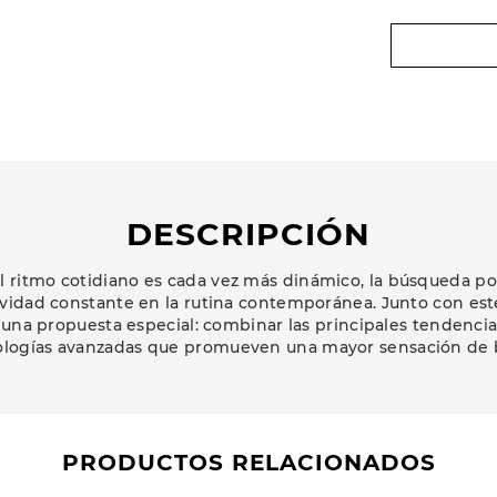
DESCRIPCIÓN
 ritmo cotidiano es cada vez más dinámico, la búsqueda po
vidad constante en la rutina contemporánea. Junto con este l
 una propuesta especial: combinar las principales tendenci
ologías avanzadas que promueven una mayor sensación de b
PRODUCTOS RELACIONADOS