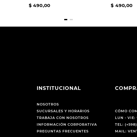
$
490
,
00
$
490
,
00
INSTITUCIONAL
COMPR
NOSOTROS
SUCURSALES Y HORARIOS
CÓMO CO
TRABAJA CON NOSOTROS
LUN - VIE: 
INFORMACIÓN CORPORATIVA
TEL: (+598)
PREGUNTAS FRECUENTES
MAIL: VE