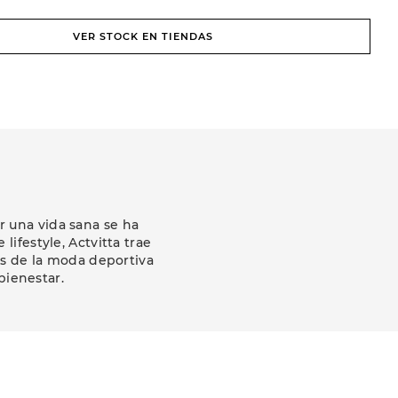
VER STOCK EN TIENDAS
r una vida sana se ha
ifestyle, Actvitta trae
as de la moda deportiva
ienestar.