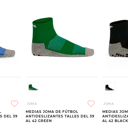
JOMA
JOMA
L
MEDIAS JOMA DE FÚTBOL
MEDIAS JOM
S DEL 39
ANTIDESLIZANTES TALLES DEL 39
ANTIDESLIZ
AL 42 GREEN
AL 42 BLAC