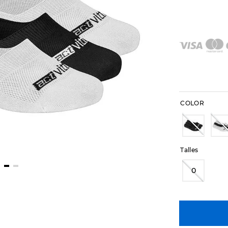
COLOR
Talles
0