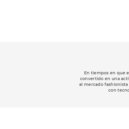
En tiempos en que el
convertido en una acti
al mercado fashionista
con tecn