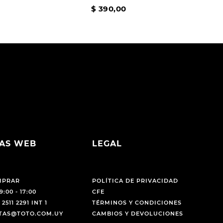
$
390
,
00
AS WEB
LEGAL
MPRAR
POLÍTICA DE PRIVACIDAD
9:00 - 17:00
CFE
 2511 2291 INT 1
TÉRMINOS Y CONDICIONES
NTAS@TOTO.COM.UY
CAMBIOS Y DEVOLUCIONES