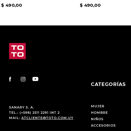
$
490
,
00
$
490
,
00
CATEGORÍAS
MUJER
SANARY S. A.
TEL.: (+598) 2511 2291 INT 2
HOMBRE
MAIL:
ATCLIENTE@TOTO.COM.UY
NIÑOS
ACCESORIOS