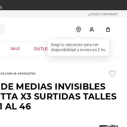
S
¿CÓMO COMPRAR?
OUTLET WEB
SALE
1-3AC9M1-B-4999122766
DE MEDIAS INVISIBLES
TTA X3 SURTIDAS TALLES
1 AL 46