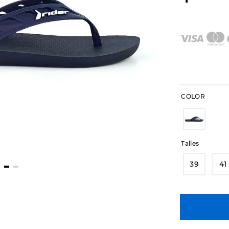
COLOR
Talles
39
41