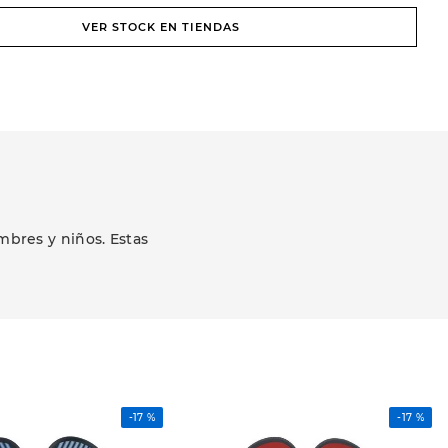
VER STOCK EN TIENDAS
bres y niños. Estas
-
17 %
-
17 %