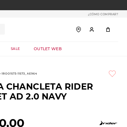
¿CÓMO COMPRAR?
OUTLET WEB
SALE
0-1ROO1573-11573_AE964
A CHANCLETA RIDER
T AD 2.0 NAVY
0
,
00