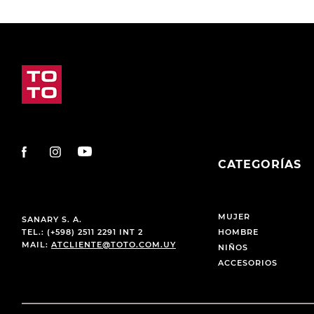
CATEGORÍAS
MUJER
SANARY S. A.
TEL.: (+598) 2511 2291 INT 2
HOMBRE
MAIL:
ATCLIENTE@TOTO.COM.UY
NIÑOS
ACCESORIOS