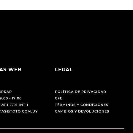
AS WEB
LEGAL
MPRAR
POLÍTICA DE PRIVACIDAD
9:00 - 17:00
CFE
 2511 2291 INT 1
TÉRMINOS Y CONDICIONES
NTAS@TOTO.COM.UY
CAMBIOS Y DEVOLUCIONES