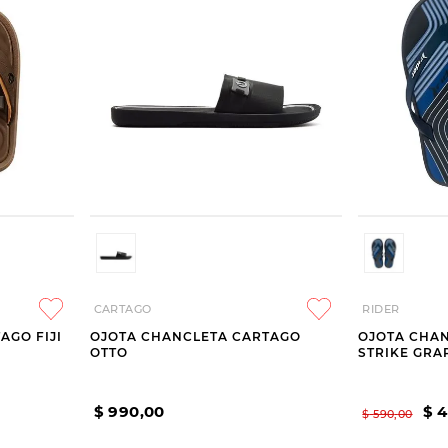
CARTAGO
RIDER
AGO FIJI
OJOTA CHANCLETA CARTAGO
OJOTA CHAN
OTTO
STRIKE GRA
$
990
,
00
$
4
$
590
,
00