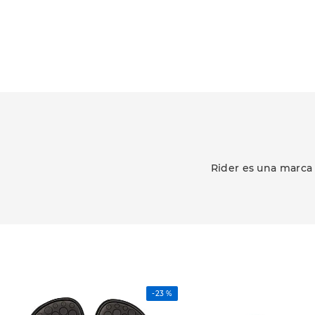
Rider es una marca
-
23 %