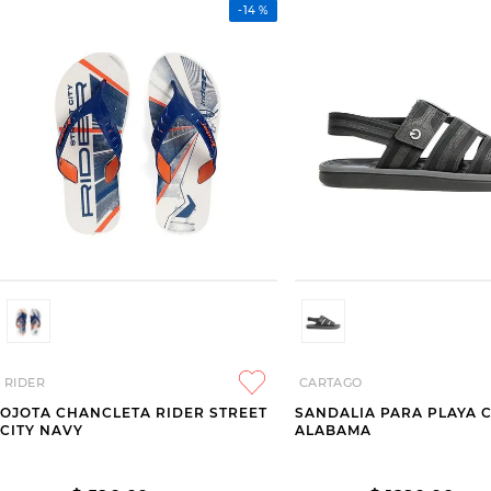
-
14 %
RIDER
CARTAGO
OJOTA CHANCLETA RIDER STREET
SANDALIA PARA PLAYA 
CITY NAVY
ALABAMA