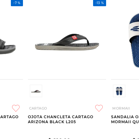
-
7 %
-
13 %
CARTAGO
MORMAII
CARTAGO
OJOTA CHANCLETA CARTAGO
SANDALIA O
ARIZONA BLACK L205
MORMAII QU