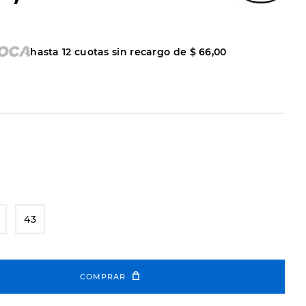
hasta
12
cuotas sin recargo de
$
66
,
00
43
COMPRAR