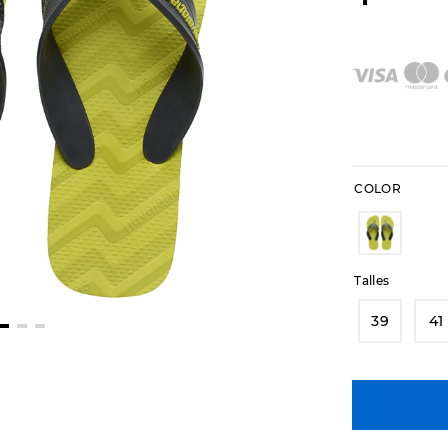
COLOR
Talles
39
41