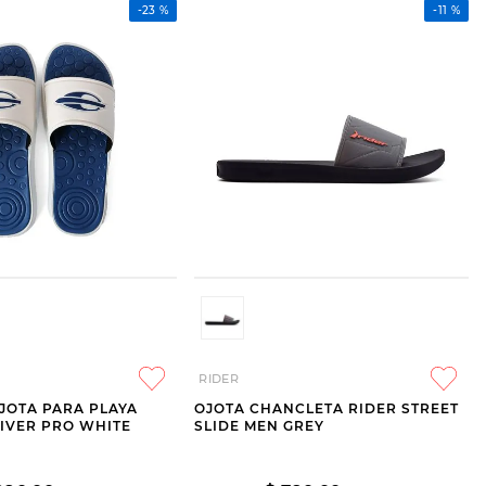
-
23 %
-
11 %
RIDER
JOTA PARA PLAYA
OJOTA CHANCLETA RIDER STREET
IVER PRO WHITE
SLIDE MEN GREY