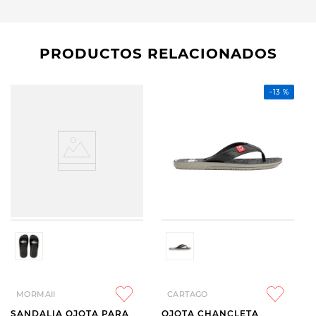
PRODUCTOS RELACIONADOS
-
13 %
MORMAII
CARTAGO
SANDALIA OJOTA PARA
OJOTA CHANCLETA