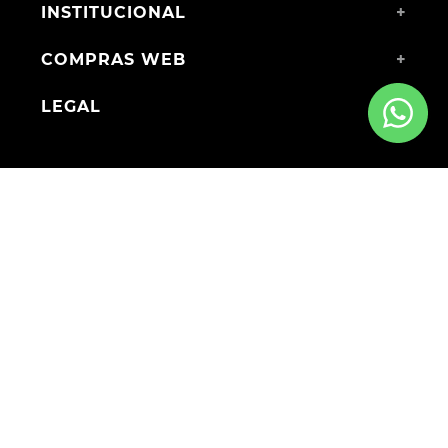
INSTITUCIONAL
+
COMPRAS WEB
+
LEGAL
+
MEDIOS DE PAGO
ENVÍOS A TODO EL PAÍS