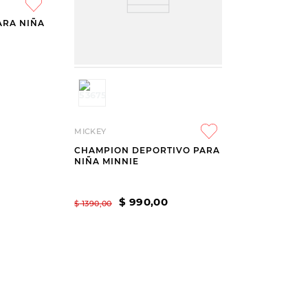
ARA NIÑA
MICKEY
CHAMPION DEPORTIVO PARA
NIÑA MINNIE
$
990
,
00
$
1390
,
00