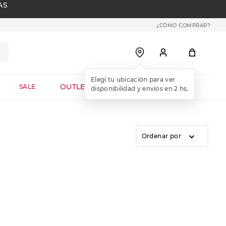
AS
¿CÓMO COMPRAR?
Elegí tu ubicación para ver
OUTLET WEB
SALE
disponibilidad y envíos en 2 hs.
Ordenar por