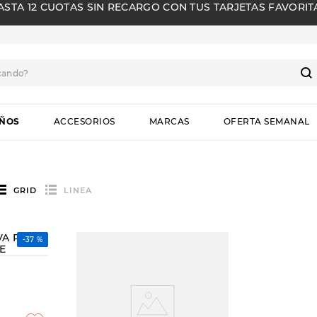
ASTA 12 CUOTAS SIN RECARGO CON TUS TARJETAS FAVORIT
cando?
S
IÑOS
ACCESORIOS
MARCAS
OFERTA SEMANAL
GRID
LINEA
-
37 %