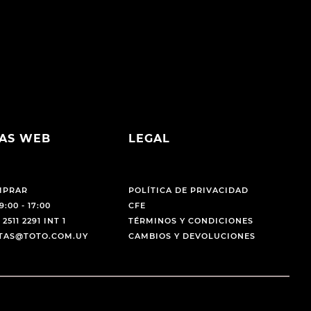
AS WEB
LEGAL
MPRAR
POLÍTICA DE PRIVACIDAD
9:00 - 17:00
CFE
 2511 2291 INT 1
TÉRMINOS Y CONDICIONES
NTAS@TOTO.COM.UY
CAMBIOS Y DEVOLUCIONES