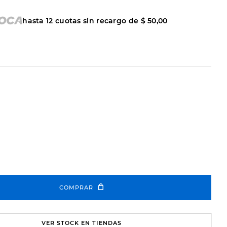
hasta
12
cuotas sin recargo de
$
50
,
00
COMPRAR
VER STOCK EN TIENDAS