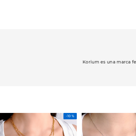
Korium es una marca fe
-
10 %