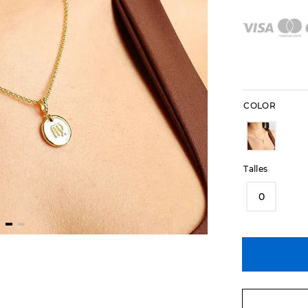
COLOR
Talles
0