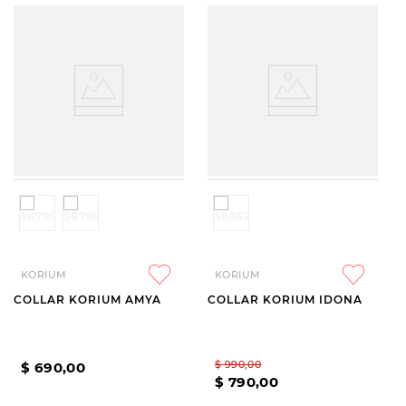
KORIUM
KORIUM
COLLAR KORIUM AMYA
COLLAR KORIUM IDONA
$
990
,
00
$
690
,
00
$
790
,
00