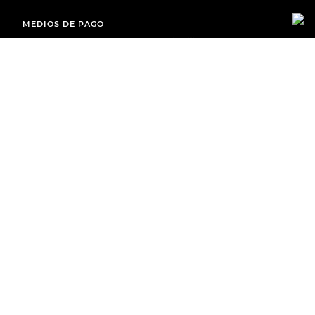
MEDIOS DE PAGO
ENVÍOS A TODO EL PAÍS