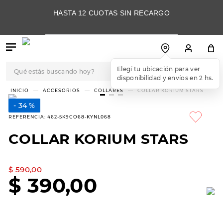
HASTA 12 CUOTAS SIN RECARGO
Qué estás buscando hoy?
Elegí tu ubicación para ver
disponibilidad y envíos en 2 hs.
TÉRMINOS MÁS
ACCESORIOS
COLLARES
COLLAR KORIUM STARS
BUSCADOS
34 %
1
.
botas
REFERENCIA
:
462-5K9CO68-KYNL068
2
.
skechers
COLLAR KORIUM STARS
3
.
skechers slip-ins
4
.
championes
$
590
,
00
$
390
,
00
5
.
botas mujer
6
.
americansport
7
.
sandalias