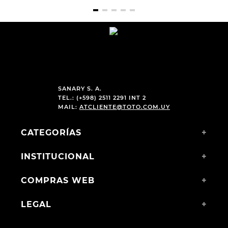
SANARY S. A.
TEL.: (+598) 2511 2291 INT 2
MAIL:
ATCLIENTE@TOTO.COM.UY
CATEGORÍAS
+
INSTITUCIONAL
+
COMPRAS WEB
+
LEGAL
+