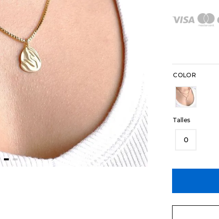
COLOR
Talles
0