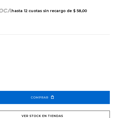
hasta
12
cuotas sin recargo de
$
58
,
00
COMPRAR
VER STOCK EN TIENDAS