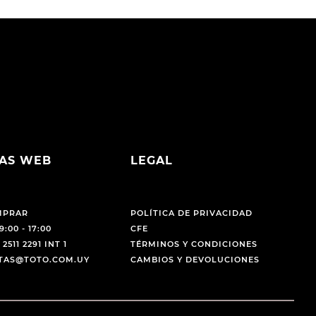
AS WEB
LEGAL
MPRAR
POLÍTICA DE PRIVACIDAD
9:00 - 17:00
CFE
 2511 2291 INT 1
TÉRMINOS Y CONDICIONES
NTAS@TOTO.COM.UY
CAMBIOS Y DEVOLUCIONES