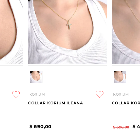
KORIUM
KORIUM
COLLAR KORIUM ILEANA
COLLAR KOR
$
690
,
00
$
$
690
,
00