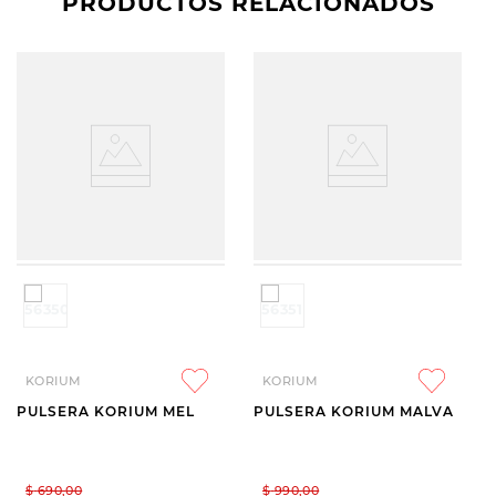
PRODUCTOS RELACIONADOS
KORIUM
KORIUM
PULSERA KORIUM MEL
PULSERA KORIUM MALVA
$
690
,
00
$
990
,
00