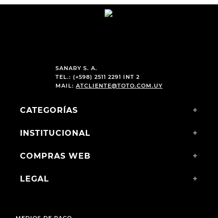
SANARY S. A.
TEL.: (+598) 2511 2291 INT 2
MAIL:
ATCLIENTE@TOTO.COM.UY
CATEGORÍAS
+
INSTITUCIONAL
+
COMPRAS WEB
+
LEGAL
+