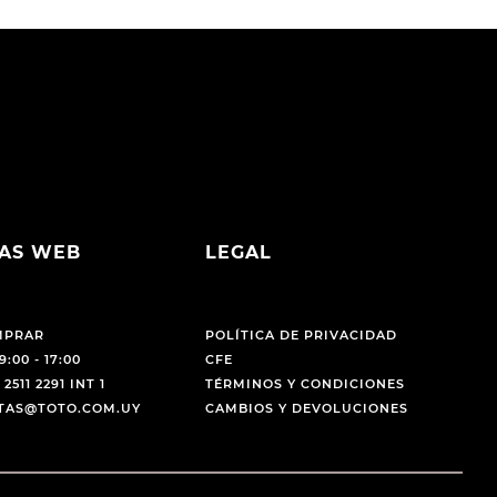
AS WEB
LEGAL
MPRAR
POLÍTICA DE PRIVACIDAD
9:00 - 17:00
CFE
 2511 2291 INT 1
TÉRMINOS Y CONDICIONES
NTAS@TOTO.COM.UY
CAMBIOS Y DEVOLUCIONES