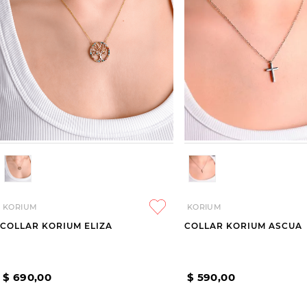
KORIUM
KORIUM
COLLAR KORIUM ELIZA
COLLAR KORIUM ASCUA
$
690
,
00
$
590
,
00