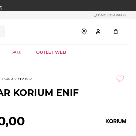
S
¿CÓMO COMPRAR?
OUTLET WEB
SALE
2-5KDCO10-YFA3610
AR KORIUM ENIF
0
,
00