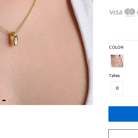
COLOR
Talles
0