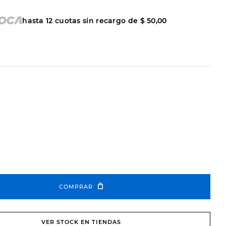
hasta
12
cuotas sin recargo de
$
50
,
00
COMPRAR
VER STOCK EN TIENDAS