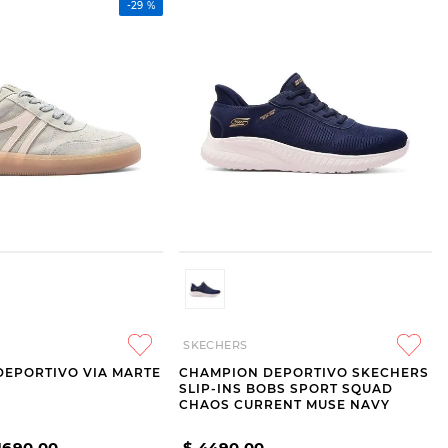
-
29 %
SKECHERS
DEPORTIVO VIA MARTE
CHAMPION DEPORTIVO SKECHERS
SLIP-INS BOBS SPORT SQUAD
CHAOS CURRENT MUSE NAVY
1690
,
00
$
4490
,
00