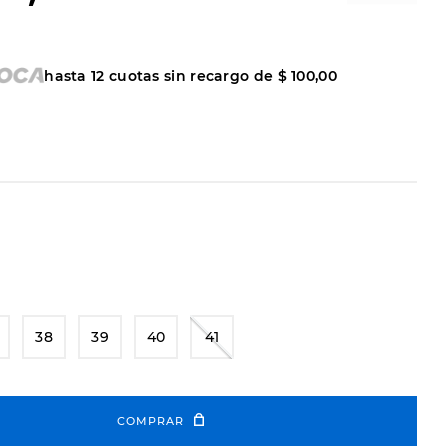
hasta
12
cuotas sin recargo de
$
100
,
00
38
39
40
41
COMPRAR