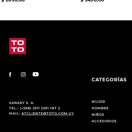
CATEGORÍAS
MUJER
SANARY S. A.
TEL.: (+598) 2511 2291 INT 2
HOMBRE
MAIL:
ATCLIENTE@TOTO.COM.UY
NIÑOS
ACCESORIOS