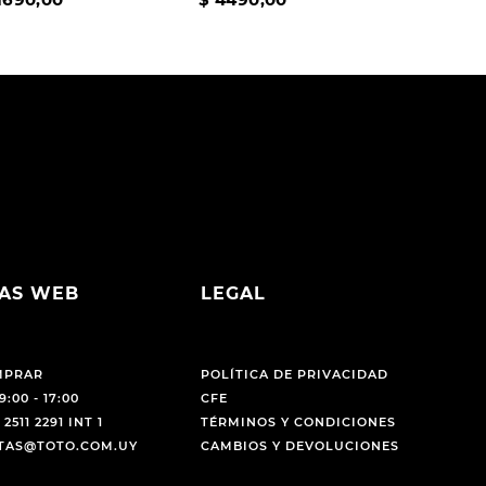
AS WEB
LEGAL
MPRAR
POLÍTICA DE PRIVACIDAD
9:00 - 17:00
CFE
 2511 2291 INT 1
TÉRMINOS Y CONDICIONES
NTAS@TOTO.COM.UY
CAMBIOS Y DEVOLUCIONES