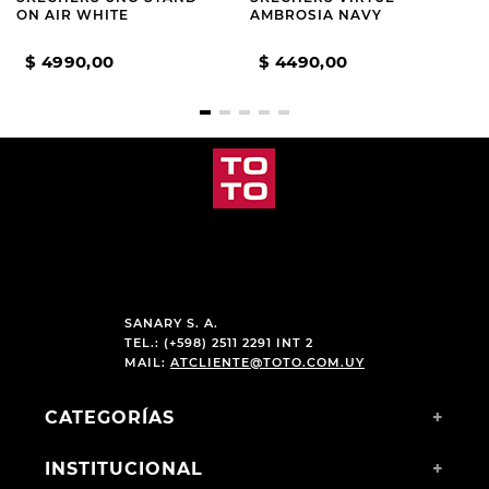
ON AIR WHITE
AMBROSIA NAVY
$
4990
,
00
$
4490
,
00
SANARY S. A.
TEL.: (+598) 2511 2291 INT 2
MAIL:
ATCLIENTE@TOTO.COM.UY
CATEGORÍAS
+
INSTITUCIONAL
+